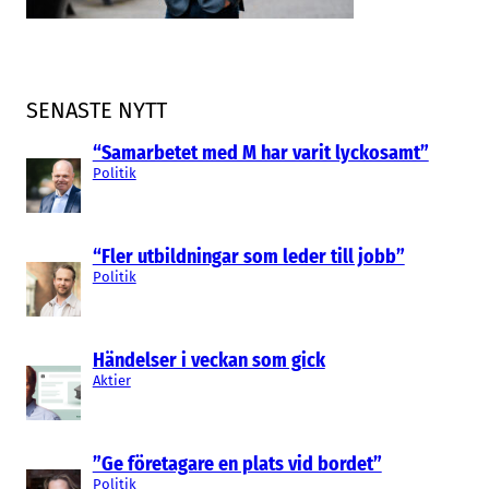
säger nej till uppköpspropåer.
SENASTE NYTT
“Samarbetet med M har varit lyckosamt”
Politik
“Fler utbildningar som leder till jobb”
Politik
Händelser i veckan som gick
Aktier
”Ge företagare en plats vid bordet”
Politik