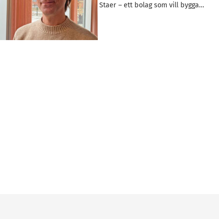
tillbaka i Malmö med Staer – ett bolag som vill bygga…