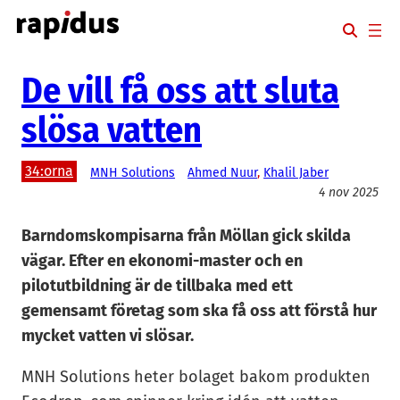
Hoppa
till
innehåll
De vill få oss att sluta
slösa vatten
34:orna
MNH Solutions
Ahmed Nuur
, 
Khalil Jaber
4 nov 2025
Barndomskompisarna från Möllan gick skilda
vägar. Efter en ekonomi-master och en
pilotutbildning är de tillbaka med ett
gemensamt företag som ska få oss att förstå hur
mycket vatten vi slösar.
MNH Solutions heter bolaget bakom produkten