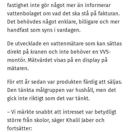
fastighet inte gör något mer än informerar
vattenbolaget om vad det ska stå på fakturan.
Det behövdes något enklare, billigare och mer
handfast som syns i vardagen.
De utvecklade en vattenmätare som kan sättas
direkt på kranen och inte behöver en VVS-
montör. Mätvärdet visas på en display på
mätaren.
För ett år sedan var produkten färdig att säljas.
Den tänkta målgruppen var hushåll, men det
gick inte riktigt som det var tänkt.
– Vi märkte snabbt att intresset var betydligt
större från skolor, säger Khalil Jaber och
fortsätter: