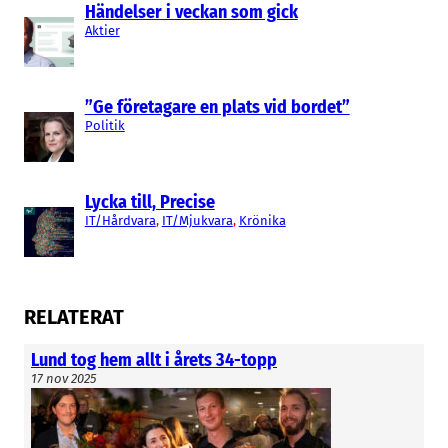
Händelser i veckan som gick
Aktier
”Ge företagare en plats vid bordet”
Politik
Lycka till, Precise
IT/Hårdvara
, 
IT/Mjukvara
, 
Krönika
RELATERAT
Lund tog hem allt i årets 34-topp
17 nov 2025