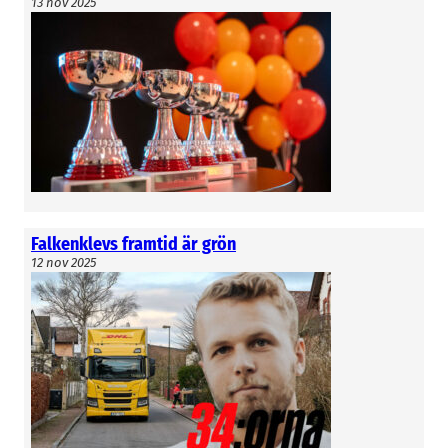
13 nov 2025
Falkenklevs framtid är grön
12 nov 2025