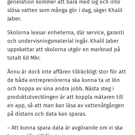
generation kommer att bära med sig och inte
slösa vatten som många gör i dag, säger Khalil
Jaber.
Skolorna leasar enheterna, där service, garanti
och undervisningsmaterial ingår. Khalil Jaber
uppskattar att skolorna utgör en marknad på
totalt 60 Mkr.
Ännu är dock inte affären tillräckligt stor för att
de båda entreprenörerna ska kunna ta ut lön
och hoppa av sina andra jobb. Nästa steg i
produktutvecklingen är att koppla mätaren till
en app, så att man kan läsa av vattenåtgången
på distans och data kan sparas.
– Att kunna spara data är avgörande om vi ska