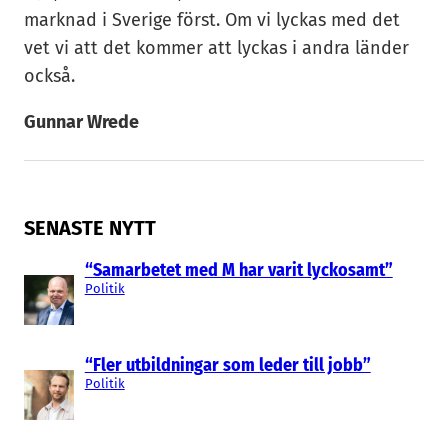
marknad i Sverige först. Om vi lyckas med det
vet vi att det kommer att lyckas i andra länder
också.
Gunnar Wrede
SENASTE NYTT
“Samarbetet med M har varit lyckosamt”
Politik
“Fler utbildningar som leder till jobb”
Politik