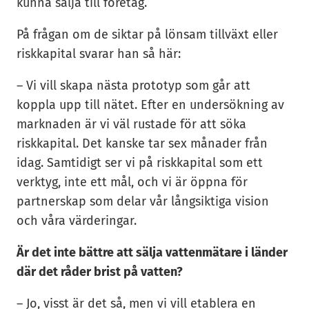
kunna sälja till företag.
På frågan om de siktar på lönsam tillväxt eller
riskkapital svarar han så här:
– Vi vill skapa nästa prototyp som går att
koppla upp till nätet. Efter en undersökning av
marknaden är vi väl rustade för att söka
riskkapital. Det kanske tar sex månader från
idag. Samtidigt ser vi på riskkapital som ett
verktyg, inte ett mål, och vi är öppna för
partnerskap som delar vår långsiktiga vision
och våra värderingar.
Är det inte bättre att sälja vattenmätare i länder
där det råder brist på vatten?
– Jo, visst är det så, men vi vill etablera en