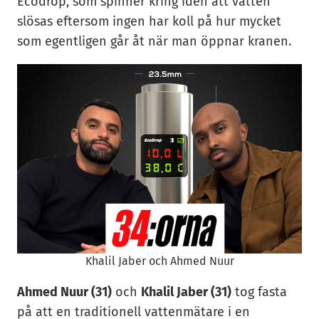
Ecodrop, som spinner kring idén att vatten
slösas eftersom ingen har koll på hur mycket
som egentligen går åt när man öppnar kranen.
Khalil Jaber och Ahmed Nuur
Ahmed Nuur (31)
och
Khalil Jaber (31)
tog fasta
på att en traditionell vattenmätare i en