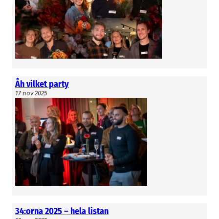
Åh vilket party
17 nov 2025
34:orna 2025 – hela listan