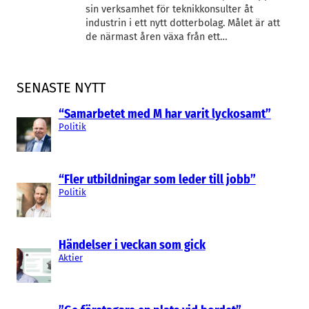
sin verksamhet för teknikkonsulter åt
industrin i ett nytt dotterbolag. Målet är att
de närmast åren växa från ett…
SENASTE NYTT
“Samarbetet med M har varit lyckosamt”
Politik
“Fler utbildningar som leder till jobb”
Politik
Händelser i veckan som gick
Aktier