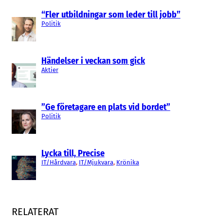
“Fler utbildningar som leder till jobb”
Politik
Händelser i veckan som gick
Aktier
”Ge företagare en plats vid bordet”
Politik
Lycka till, Precise
IT/Hårdvara
, 
IT/Mjukvara
, 
Krönika
RELATERAT