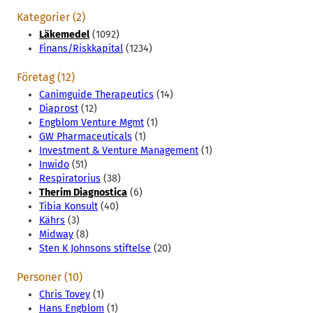
Kategorier (2)
Läkemedel
(1092)
Finans/Riskkapital
(1234)
Företag (12)
Canimguide Therapeutics
(14)
Diaprost
(12)
Engblom Venture Mgmt
(1)
GW Pharmaceuticals
(1)
Investment & Venture Management
(1)
Inwido
(51)
Respiratorius
(38)
Therim Diagnostica
(6)
Tibia Konsult
(40)
Kährs
(3)
Midway
(8)
Sten K Johnsons stiftelse
(20)
Personer (10)
Chris Tovey
(1)
Hans Engblom
(1)