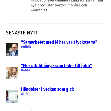
innovationsverksamhet i Lund för att ta fram
nya produkter bortom mobiler och
wearables.…
SENASTE NYTT
“Samarbetet med M har varit lyckosamt”
Politik
“Fler utbildningar som leder till jobb”
Politik
Händelser i veckan som gick
Aktier