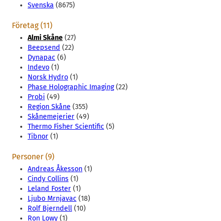
Svenska
(8675)
Företag (11)
Almi Skåne
(27)
Beepsend
(22)
Dynapac
(6)
Indevo
(1)
Norsk Hydro
(1)
Phase Holographic Imaging
(22)
Probi
(49)
Region Skåne
(355)
Skånemejerier
(49)
Thermo Fisher Scientific
(5)
Tibnor
(1)
Personer (9)
Andreas Åkesson
(1)
Cindy Collins
(1)
Leland Foster
(1)
Ljubo Mrnjavac
(18)
Rolf Bjerndell
(10)
Ron Lowy
(1)