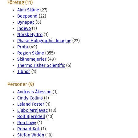
Företag (11)
Almi Skåne
(27)
Beepsend
(22)
Dynapac
(6)
Indevo
(1)
Norsk Hydro
(1)
Phase Holographic Imaging
(22)
Probi
(49)
Region Skåne
(355)
Skånemejerier
(49)
Thermo Fisher Scientific
(5)
Tibnor
(1)
Personer (9)
Andreas Åkesson
(1)
Cindy Collins
(1)
Leland Foster
(1)
Ljubo Mrnjavac
(18)
Rolf Bjerndell
(10)
Ron Lowy
(1)
Ronald Kok
(1)
Stefan Widén
(10)