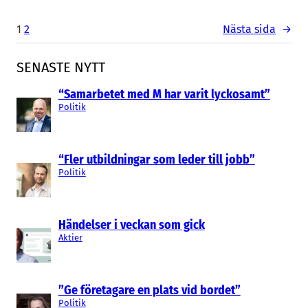
1
2
Nästa sida
→
SENASTE NYTT
“Samarbetet med M har varit lyckosamt”
Politik
“Fler utbildningar som leder till jobb”
Politik
Händelser i veckan som gick
Aktier
”Ge företagare en plats vid bordet”
Politik