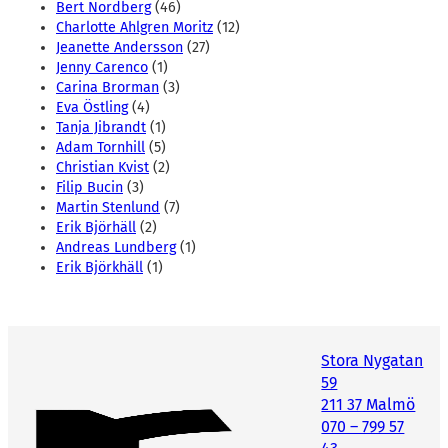
Bert Nordberg
(46)
Charlotte Ahlgren Moritz
(12)
Jeanette Andersson
(27)
Jenny Carenco
(1)
Carina Brorman
(3)
Eva Östling
(4)
Tanja Jibrandt
(1)
Adam Tornhill
(5)
Christian Kvist
(2)
Filip Bucin
(3)
Martin Stenlund
(7)
Erik Björhäll
(2)
Andreas Lundberg
(1)
Erik Björkhäll
(1)
Stora Nygatan
59
211 37 Malmö
070 – 799 57