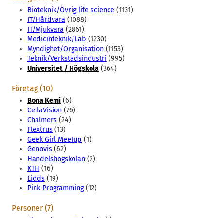
Bioteknik/Övrig life science
(1131)
IT/Hårdvara
(1088)
IT/Mjukvara
(2861)
Medicinteknik/Lab
(1230)
Myndighet/Organisation
(1153)
Teknik/Verkstadsindustri
(995)
Universitet / Högskola
(364)
Företag (10)
Bona Kemi
(6)
CellaVision
(76)
Chalmers
(24)
Flextrus
(13)
Geek Girl Meetup
(1)
Genovis
(62)
Handelshögskolan
(2)
KTH
(16)
Lidds
(19)
Pink Programming
(12)
Personer (7)