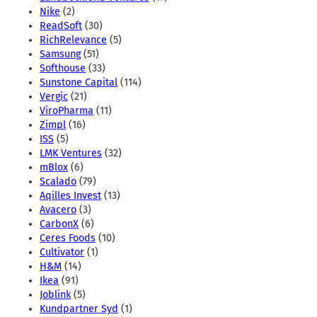
Nike
(2)
ReadSoft
(30)
RichRelevance
(5)
Samsung
(51)
Softhouse
(33)
Sunstone Capital
(114)
Vergic
(21)
ViroPharma
(11)
Zimpl
(16)
ISS
(5)
LMK Ventures
(32)
mBlox
(6)
Scalado
(79)
Aqilles Invest
(13)
Avacero
(3)
CarbonX
(6)
Ceres Foods
(10)
Cultivator
(1)
H&M
(14)
Ikea
(91)
Joblink
(5)
Kundpartner Syd
(1)