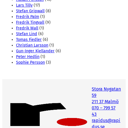
Lars Tilly
(17)
Stefan Gripwall
(8)
Fredrik Palm
(1)
Fredrik Tingvall
(9)
Fredrik Wall
(1)
Stefan Lind
(6)
Tomas Fiedler
(6)
Christian Larsson
(1)
Gun-Inger Kjellander
(6)
Peter Hedlin
(1)
Sophie Persson
(3)
Stora Nygatan
59
211 37 Malmö
070 – 799 57
43
rapidus@rapi
dus.se