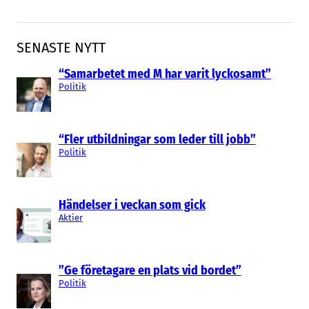
SENASTE NYTT
“Samarbetet med M har varit lyckosamt”
Politik
“Fler utbildningar som leder till jobb”
Politik
Händelser i veckan som gick
Aktier
”Ge företagare en plats vid bordet”
Politik