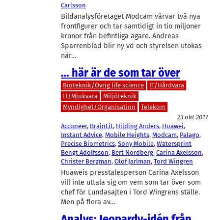
Carlsson
Bildanalysföretaget Modcam värvar två nya
frontfigurer och tar samtidigt in tio miljoner
kronor från befintliga ägare. Andreas
Sparrenblad blir ny vd och styrelsen utökas
när…
… här är de som tar över
Bioteknik/Övrig life science
IT/Hårdvara
IT/Mjukvara
Miljöteknik
Myndighet/Organisation
Telekom
23 okt 2017
Acconeer
, 
BrainLit
, 
Hilding Anders
, 
Huawei
, 
Instant Advice
, 
Mobile Heights
, 
Modcam
, 
Palago
, 
Precise Biometrics
, 
Sony Mobile
, 
Watersprint
Bengt Adolfsson
, 
Bert Nordberg
, 
Carina Axelsson
, 
Christer Bergman
, 
Olof Jarlman
, 
Tord Wingren
Huaweis presstalesperson Carina Axelsson
vill inte uttala sig om vem som tar över som
chef för Lundasajten i Tord Wingrens ställe.
Men på flera av…
Analys: Jeopardy-idén från