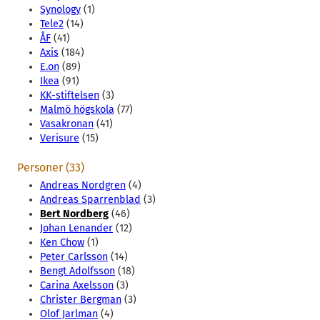
Synology
(1)
Tele2
(14)
ÅF
(41)
Axis
(184)
E.on
(89)
Ikea
(91)
KK-stiftelsen
(3)
Malmö högskola
(77)
Vasakronan
(41)
Verisure
(15)
Personer (33)
Andreas Nordgren
(4)
Andreas Sparrenblad
(3)
Bert Nordberg
(46)
Johan Lenander
(12)
Ken Chow
(1)
Peter Carlsson
(14)
Bengt Adolfsson
(18)
Carina Axelsson
(3)
Christer Bergman
(3)
Olof Jarlman
(4)