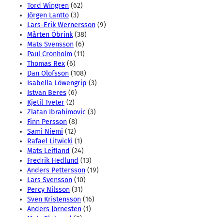
Tord Wingren
(62)
Jörgen Lantto
(3)
Lars-Erik Wernersson
(9)
Mårten Öbrink
(38)
Mats Svensson
(6)
Paul Cronholm
(11)
Thomas Rex
(6)
Dan Olofsson
(108)
Isabella Löwengrip
(3)
Istvan Beres
(6)
Kjetil Tveter
(2)
Zlatan Ibrahimovic
(3)
Finn Persson
(8)
Sami Niemi
(12)
Rafael Litwicki
(1)
Mats Leifland
(24)
Fredrik Hedlund
(13)
Anders Pettersson
(19)
Lars Svensson
(10)
Percy Nilsson
(31)
Sven Kristensson
(16)
Anders Jörnesten
(1)