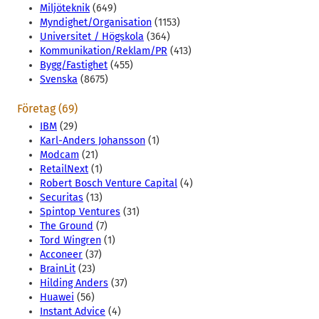
Miljöteknik
(649)
Myndighet/Organisation
(1153)
Universitet / Högskola
(364)
Kommunikation/Reklam/PR
(413)
Bygg/Fastighet
(455)
Svenska
(8675)
Företag (69)
IBM
(29)
Karl-Anders Johansson
(1)
Modcam
(21)
RetailNext
(1)
Robert Bosch Venture Capital
(4)
Securitas
(13)
Spintop Ventures
(31)
The Ground
(7)
Tord Wingren
(1)
Acconeer
(37)
BrainLit
(23)
Hilding Anders
(37)
Huawei
(56)
Instant Advice
(4)