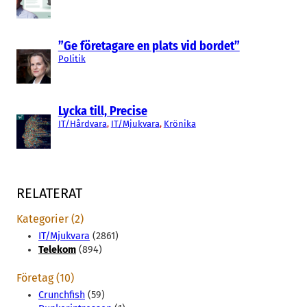
”Ge företagare en plats vid bordet”
Politik
Lycka till, Precise
IT/Hårdvara
, 
IT/Mjukvara
, 
Krönika
RELATERAT
Kategorier (2)
IT/Mjukvara
(2861)
Telekom
(894)
Företag (10)
Crunchfish
(59)