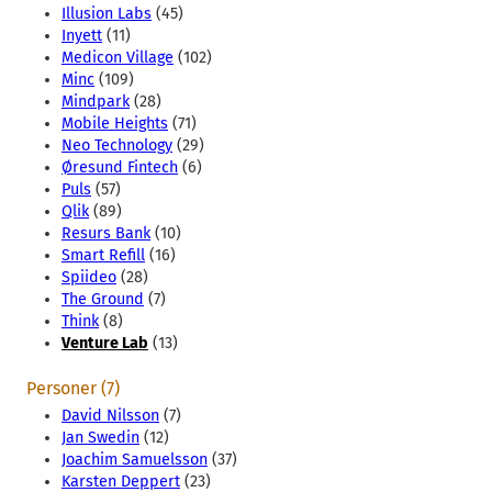
Illusion Labs
(45)
Inyett
(11)
Medicon Village
(102)
Minc
(109)
Mindpark
(28)
Mobile Heights
(71)
Neo Technology
(29)
Øresund Fintech
(6)
Puls
(57)
Qlik
(89)
Resurs Bank
(10)
Smart Refill
(16)
Spiideo
(28)
The Ground
(7)
Think
(8)
Venture Lab
(13)
Personer (7)
David Nilsson
(7)
Jan Swedin
(12)
Joachim Samuelsson
(37)
Karsten Deppert
(23)