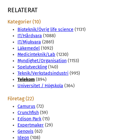
RELATERAT
Kategorier (10)
Bioteknik/Övrig life science
(1131)
IT/Hårdvara
(1088)
IT/Mjukvara
(2861)
Läkemedel
(1092)
Medicinteknik/Lab
(1230)
Myndighet/Organisation
(1153)
Spelutveckling
(140)
Teknik/Verkstadsindustri
(995)
Telekom
(894)
Universitet / Högskola
(364)
Företag (22)
Camurus
(72)
Crunchfish
(59)
Edison Park
(15)
Expertmaker
(29)
Genovis
(62)
Ideon
(108)