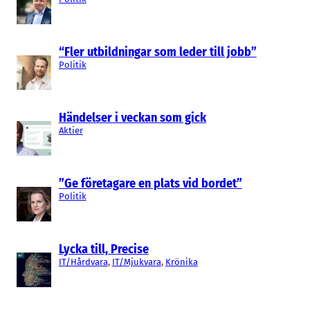
“Fler utbildningar som leder till jobb”
Politik
Händelser i veckan som gick
Aktier
”Ge företagare en plats vid bordet”
Politik
Lycka till, Precise
IT/Hårdvara
, 
IT/Mjukvara
, 
Krönika