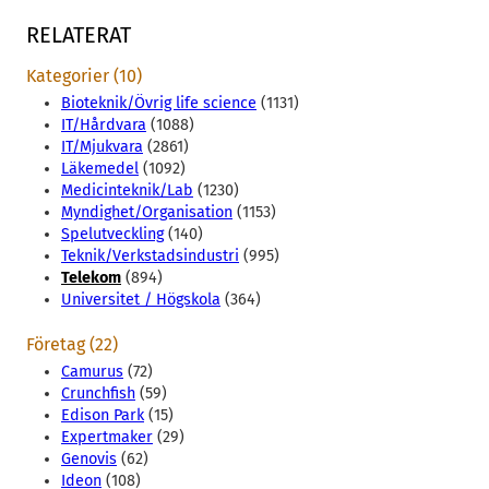
RELATERAT
Kategorier (10)
Bioteknik/Övrig life science
(1131)
IT/Hårdvara
(1088)
IT/Mjukvara
(2861)
Läkemedel
(1092)
Medicinteknik/Lab
(1230)
Myndighet/Organisation
(1153)
Spelutveckling
(140)
Teknik/Verkstadsindustri
(995)
Telekom
(894)
Universitet / Högskola
(364)
Företag (22)
Camurus
(72)
Crunchfish
(59)
Edison Park
(15)
Expertmaker
(29)
Genovis
(62)
Ideon
(108)