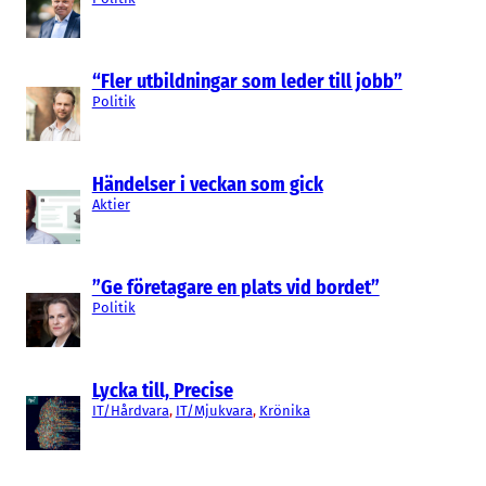
“Fler utbildningar som leder till jobb”
Politik
Händelser i veckan som gick
Aktier
”Ge företagare en plats vid bordet”
Politik
Lycka till, Precise
IT/Hårdvara
, 
IT/Mjukvara
, 
Krönika