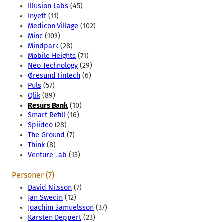
Illusion Labs
(45)
Inyett
(11)
Medicon Village
(102)
Minc
(109)
Mindpark
(28)
Mobile Heights
(71)
Neo Technology
(29)
Øresund Fintech
(6)
Puls
(57)
Qlik
(89)
Resurs Bank
(10)
Smart Refill
(16)
Spiideo
(28)
The Ground
(7)
Think
(8)
Venture Lab
(13)
Personer (7)
David Nilsson
(7)
Jan Swedin
(12)
Joachim Samuelsson
(37)
Karsten Deppert
(23)