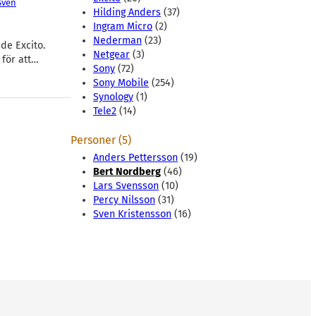
Sven
Hilding Anders
(37)
Ingram Micro
(2)
Nederman
(23)
de Excito.
Netgear
(3)
 för att…
Sony
(72)
Sony Mobile
(254)
Synology
(1)
Tele2
(14)
Personer (5)
Anders Pettersson
(19)
Bert Nordberg
(46)
Lars Svensson
(10)
Percy Nilsson
(31)
Sven Kristensson
(16)