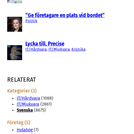
”Ge företagare en plats vid bordet”
Politik
Lycka till, Precise
IT/Hårdvara
, 
IT/Mjukvara
, 
Krönika
RELATERAT
Kategorier (3)
IT/Hårdvara
(1088)
IT/Mjukvara
(2861)
Svenska
(8675)
Företag (5)
Holahög
(7)