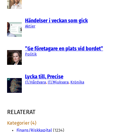
Händelser i veckan som gick
Aktier
”Ge företagare en plats vid bordet”
Politik
Lycka till, Precise
IT/Hårdvara
, 
IT/Mjukvara
, 
Krönika
RELATERAT
Kategorier (4)
Finans/Riskkapital
(1234)