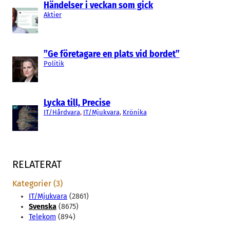
Händelser i veckan som gick
Aktier
”Ge företagare en plats vid bordet”
Politik
Lycka till, Precise
IT/Hårdvara
, 
IT/Mjukvara
, 
Krönika
RELATERAT
Kategorier (3)
IT/Mjukvara
(2861)
Svenska
(8675)
Telekom
(894)