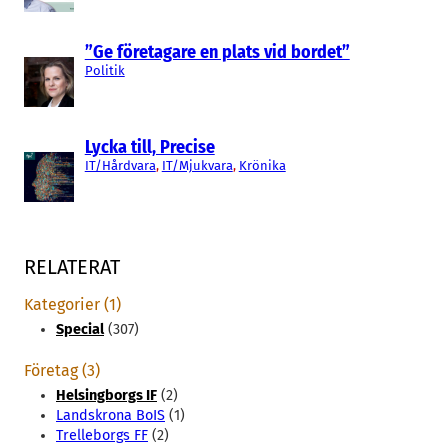
”Ge företagare en plats vid bordet”
Politik
Lycka till, Precise
IT/Hårdvara
, 
IT/Mjukvara
, 
Krönika
RELATERAT
Kategorier (1)
Special
(307)
Företag (3)
Helsingborgs IF
(2)
Landskrona BoIS
(1)
Trelleborgs FF
(2)