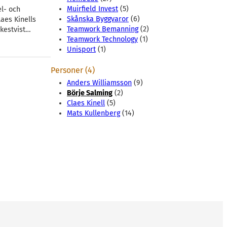
Muirfield Invest
(5)
l- och
Skånska Byggvaror
(6)
laes Kinells
Teamwork Bemanning
(2)
rkestvist…
Teamwork Technology
(1)
Unisport
(1)
Personer (4)
Anders Williamsson
(9)
Börje Salming
(2)
Claes Kinell
(5)
Mats Kullenberg
(14)