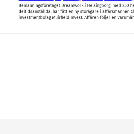
Bemanningsföretaget Dreamwork i Helsingborg, med 250 he
deltidsanställda, har fått en ny storägare i affärsmannen C
investmentbolag Muirfield Invest. Affären följer en varumä