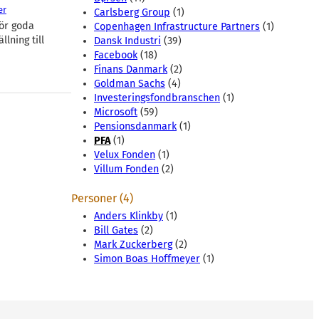
er
Carlsberg Group
(1)
gör goda
Copenhagen Infrastructure Partners
(1)
lning till
Dansk Industri
(39)
Facebook
(18)
Finans Danmark
(2)
Goldman Sachs
(4)
Investeringsfondbranschen
(1)
Microsoft
(59)
Pensionsdanmark
(1)
PFA
(1)
Velux Fonden
(1)
Villum Fonden
(2)
Personer (4)
Anders Klinkby
(1)
Bill Gates
(2)
Mark Zuckerberg
(2)
Simon Boas Hoffmeyer
(1)