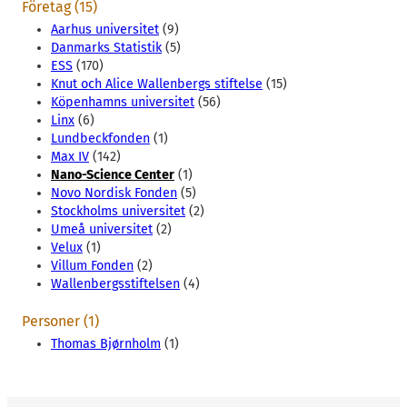
Företag (15)
Aarhus universitet
(9)
Danmarks Statistik
(5)
ESS
(170)
Knut och Alice Wallenbergs stiftelse
(15)
Köpenhamns universitet
(56)
Linx
(6)
Lundbeckfonden
(1)
Max IV
(142)
Nano-Science Center
(1)
Novo Nordisk Fonden
(5)
Stockholms universitet
(2)
Umeå universitet
(2)
Velux
(1)
Villum Fonden
(2)
Wallenbergsstiftelsen
(4)
Personer (1)
Thomas Bjørnholm
(1)