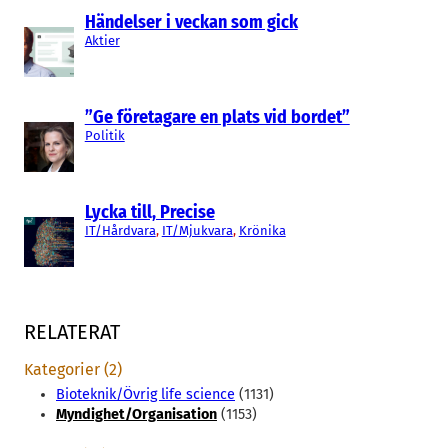
Händelser i veckan som gick
Aktier
”Ge företagare en plats vid bordet”
Politik
Lycka till, Precise
IT/Hårdvara
, 
IT/Mjukvara
, 
Krönika
RELATERAT
Kategorier (2)
Bioteknik/Övrig life science
(1131)
Myndighet/Organisation
(1153)