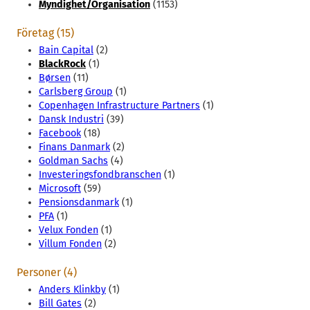
Myndighet/Organisation
(1153)
Företag (15)
Bain Capital
(2)
BlackRock
(1)
Børsen
(11)
Carlsberg Group
(1)
Copenhagen Infrastructure Partners
(1)
Dansk Industri
(39)
Facebook
(18)
Finans Danmark
(2)
Goldman Sachs
(4)
Investeringsfondbranschen
(1)
Microsoft
(59)
Pensionsdanmark
(1)
PFA
(1)
Velux Fonden
(1)
Villum Fonden
(2)
Personer (4)
Anders Klinkby
(1)
Bill Gates
(2)