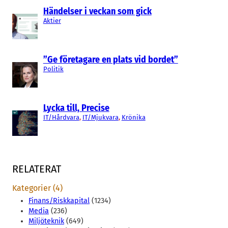
Händelser i veckan som gick
Aktier
”Ge företagare en plats vid bordet”
Politik
Lycka till, Precise
IT/Hårdvara
, 
IT/Mjukvara
, 
Krönika
RELATERAT
Kategorier (4)
Finans/Riskkapital
(1234)
Media
(236)
Miljöteknik
(649)