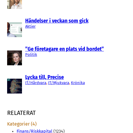
Händelser i veckan som gick
Aktier
”Ge företagare en plats vid bordet”
Politik
Lycka till, Precise
IT/Hårdvara
, 
IT/Mjukvara
, 
Krönika
RELATERAT
Kategorier (4)
Finans/Riskkapital
(1234)