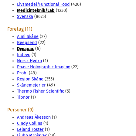
Livsmedel/Functional Food
(420)
Medicinteknik/Lab
(1230)
Svenska
(8675)
Företag (11)
Almi Skåne
(27)
Beepsend
(22)
Dynapac
(6)
Indevo
(1)
Norsk Hydro
(1)
Phase Holographic Imaging
(22)
Probi
(49)
Region Skåne
(355)
Skånemejerier
(49)
Thermo Fisher Scientific
(5)
Tibnor
(1)
Personer (9)
Andreas Åkesson
(1)
Cindy Collins
(1)
Leland Foster
(1)
Ljubo Mrnjavac
(18)