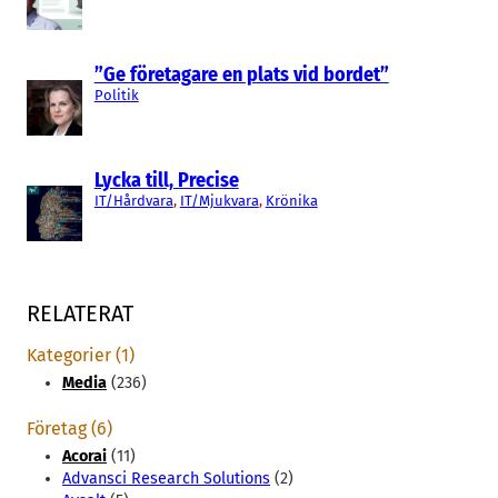
”Ge företagare en plats vid bordet”
Politik
Lycka till, Precise
IT/Hårdvara
, 
IT/Mjukvara
, 
Krönika
RELATERAT
Kategorier (1)
Media
(236)
Företag (6)
Acorai
(11)
Advansci Research Solutions
(2)