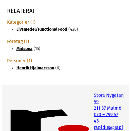
RELATERAT
Kategorier (1)
Livsmedel/Functional Food
(420)
Företag (1)
Midsona
(15)
Personer (1)
Henrik Hjalmarsson
(6)
Stora Nygatan
59
211 37 Malmö
070 – 799 57
43
rapidus@rapi