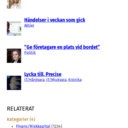
Händelser i veckan som gick
Aktier
”Ge företagare en plats vid bordet”
Politik
Lycka till, Precise
IT/Hårdvara
, 
IT/Mjukvara
, 
Krönika
RELATERAT
Kategorier (4)
Finans/Riskkapital
(1234)