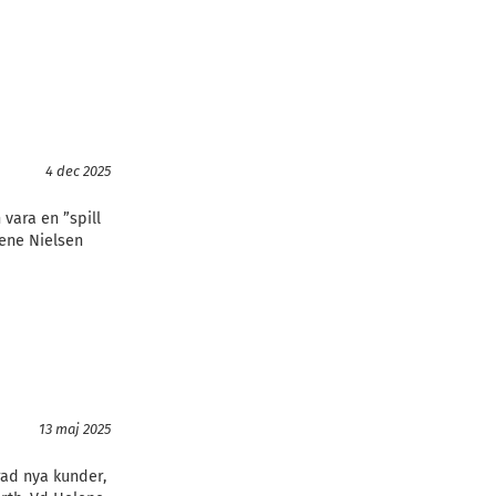
4 dec 2025
vara en ”spill
lene Nielsen
13 maj 2025
rad nya kunder,