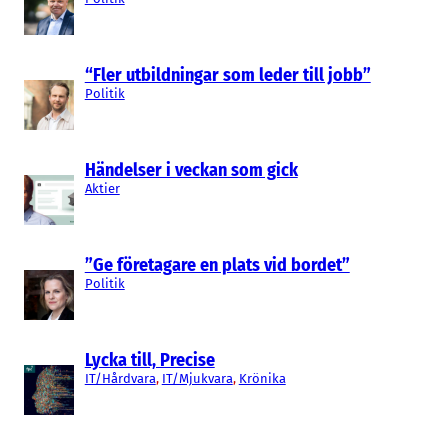
“Fler utbildningar som leder till jobb”
Politik
Händelser i veckan som gick
Aktier
”Ge företagare en plats vid bordet”
Politik
Lycka till, Precise
IT/Hårdvara
, 
IT/Mjukvara
, 
Krönika