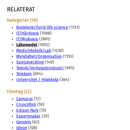
RELATERAT
Kategorier (10)
Bioteknik/Övrig life science
(1131)
IT/Hårdvara
(1088)
IT/Mjukvara
(2861)
Läkemedel
(1092)
Medicinteknik/Lab
(1230)
Myndighet/Organisation
(1153)
Spelutveckling
(140)
Teknik/Verkstadsindustri
(995)
Telekom
(894)
Universitet / Högskola
(364)
Företag (22)
Camurus
(72)
Crunchfish
(59)
Edison Park
(15)
Expertmaker
(29)
Genovis
(62)
Ideon
(108)