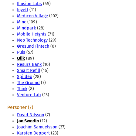
Illusion Labs
(45)
Inyett
(11)
Medicon Village
(102)
Minc
(109)
Mindpark
(28)
Mobile Heights
(71)
Neo Technology
(29)
Øresund Fintech
(6)
Puls
(57)
Qlik
(89)
Resurs Bank
(10)
Smart Refill
(16)
Spiideo
(28)
The Ground
(7)
Think
(8)
Venture Lab
(13)
Personer (7)
David Nilsson
(7)
Jan Swedin
(12)
Joachim Samuelsson
(37)
Karsten Deppert
(23)