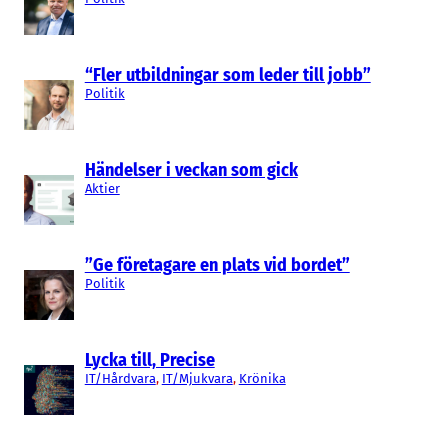
“Fler utbildningar som leder till jobb”
Politik
Händelser i veckan som gick
Aktier
”Ge företagare en plats vid bordet”
Politik
Lycka till, Precise
IT/Hårdvara
, 
IT/Mjukvara
, 
Krönika