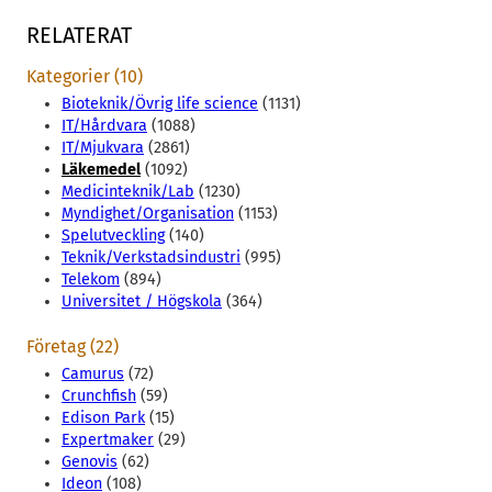
RELATERAT
Kategorier (10)
Bioteknik/Övrig life science
(1131)
IT/Hårdvara
(1088)
IT/Mjukvara
(2861)
Läkemedel
(1092)
Medicinteknik/Lab
(1230)
Myndighet/Organisation
(1153)
Spelutveckling
(140)
Teknik/Verkstadsindustri
(995)
Telekom
(894)
Universitet / Högskola
(364)
Företag (22)
Camurus
(72)
Crunchfish
(59)
Edison Park
(15)
Expertmaker
(29)
Genovis
(62)
Ideon
(108)