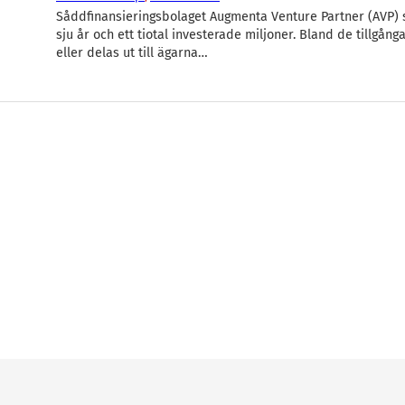
Såddfinansieringsbolaget Augmenta Venture Partner (AVP) 
sju år och ett tiotal investerade miljoner. Bland de tillgång
eller delas ut till ägarna…