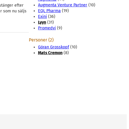
Augmenta Venture Partner
(10)
stänger efter
EQL Pharma
(19)
ar som nu säljs
Exini
(36)
Lyyn
(31)
Promedvi
(9)
Personer (2)
Göran Grosskopf
(10)
Mats Cremon
(8)