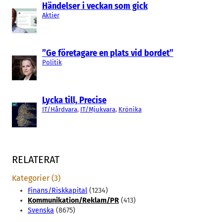
Händelser i veckan som gick
Aktier
”Ge företagare en plats vid bordet”
Politik
Lycka till, Precise
IT/Hårdvara
, 
IT/Mjukvara
, 
Krönika
RELATERAT
Kategorier (3)
Finans/Riskkapital
(1234)
Kommunikation/Reklam/PR
(413)
Svenska
(8675)