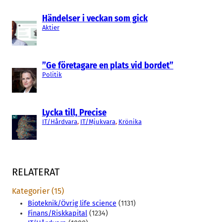
Händelser i veckan som gick
Aktier
”Ge företagare en plats vid bordet”
Politik
Lycka till, Precise
IT/Hårdvara
, 
IT/Mjukvara
, 
Krönika
RELATERAT
Kategorier (15)
Bioteknik/Övrig life science
(1131)
Finans/Riskkapital
(1234)