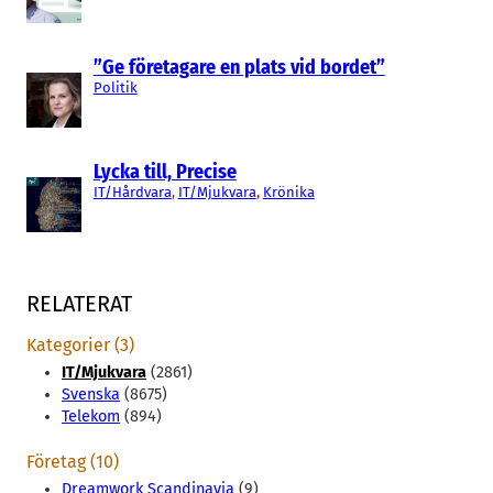
”Ge företagare en plats vid bordet”
Politik
Lycka till, Precise
IT/Hårdvara
, 
IT/Mjukvara
, 
Krönika
RELATERAT
Kategorier (3)
IT/Mjukvara
(2861)
Svenska
(8675)
Telekom
(894)
Företag (10)
Dreamwork Scandinavia
(9)