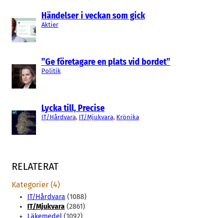
Händelser i veckan som gick
Aktier
”Ge företagare en plats vid bordet”
Politik
Lycka till, Precise
IT/Hårdvara
, 
IT/Mjukvara
, 
Krönika
RELATERAT
Kategorier (4)
IT/Hårdvara
(1088)
IT/Mjukvara
(2861)
Läkemedel
(1092)