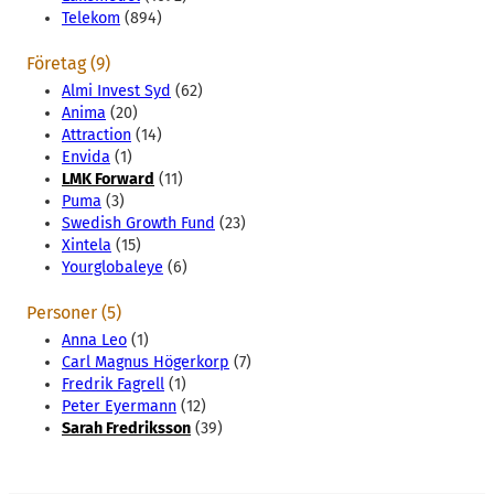
Telekom
(894)
Företag (9)
Almi Invest Syd
(62)
Anima
(20)
Attraction
(14)
Envida
(1)
LMK Forward
(11)
Puma
(3)
Swedish Growth Fund
(23)
Xintela
(15)
Yourglobaleye
(6)
Personer (5)
Anna Leo
(1)
Carl Magnus Högerkorp
(7)
Fredrik Fagrell
(1)
Peter Eyermann
(12)
Sarah Fredriksson
(39)