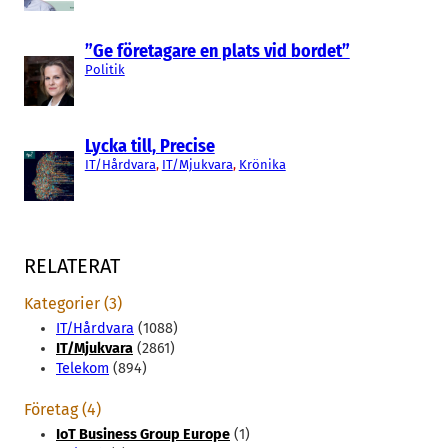
”Ge företagare en plats vid bordet”
Politik
Lycka till, Precise
IT/Hårdvara
, 
IT/Mjukvara
, 
Krönika
RELATERAT
Kategorier (3)
IT/Hårdvara
(1088)
IT/Mjukvara
(2861)
Telekom
(894)
Företag (4)
IoT Business Group Europe
(1)