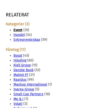
RELATERAT
Kategorier (3)
Event
(35)
Handel
(34)
Entreprenörskap
(59)
Företag (17)
Boozt
(45)
Hövding
(60)
Kjell Group
(15)
Danske Bank
(32)
Malmö FF
(21)
Rapidus
(99)
Mashup International
(1)
Inarea Group
(5)
Small Cap Partners
(18)
Me & I
(1)
Volati
(3)