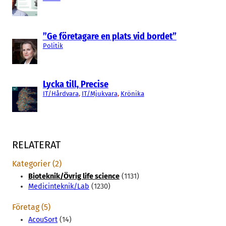
”Ge företagare en plats vid bordet”
Politik
Lycka till, Precise
IT/Hårdvara
, 
IT/Mjukvara
, 
Krönika
RELATERAT
Kategorier (2)
Bioteknik/Övrig life science
(1131)
Medicinteknik/Lab
(1230)
Företag (5)
AcouSort
(14)