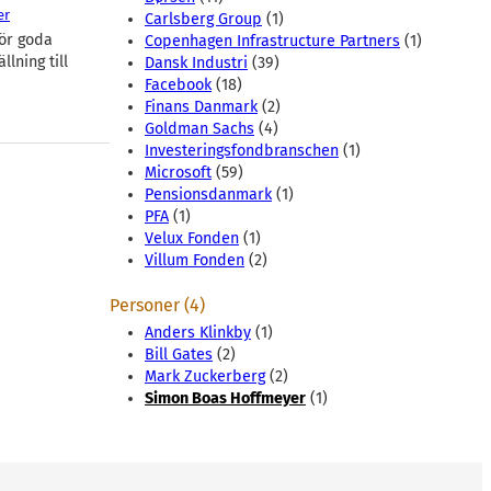
er
Carlsberg Group
(1)
gör goda
Copenhagen Infrastructure Partners
(1)
lning till
Dansk Industri
(39)
Facebook
(18)
Finans Danmark
(2)
Goldman Sachs
(4)
Investeringsfondbranschen
(1)
Microsoft
(59)
Pensionsdanmark
(1)
PFA
(1)
Velux Fonden
(1)
Villum Fonden
(2)
Personer (4)
Anders Klinkby
(1)
Bill Gates
(2)
Mark Zuckerberg
(2)
Simon Boas Hoffmeyer
(1)