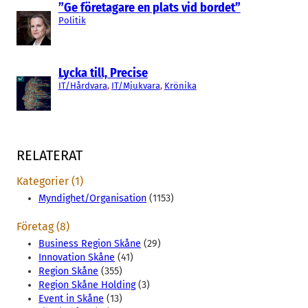
”Ge företagare en plats vid bordet”
Politik
Lycka till, Precise
IT/Hårdvara
, 
IT/Mjukvara
, 
Krönika
RELATERAT
Kategorier (1)
Myndighet/Organisation
(1153)
Företag (8)
Business Region Skåne
(29)
Innovation Skåne
(41)
Region Skåne
(355)
Region Skåne Holding
(3)
Event in Skåne
(13)