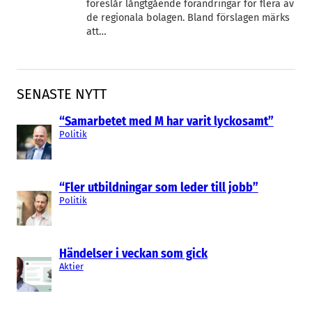
föreslår långtgående förändringar för flera av
de regionala bolagen. Bland förslagen märks
att…
SENASTE NYTT
“Samarbetet med M har varit lyckosamt”
Politik
“Fler utbildningar som leder till jobb”
Politik
Händelser i veckan som gick
Aktier