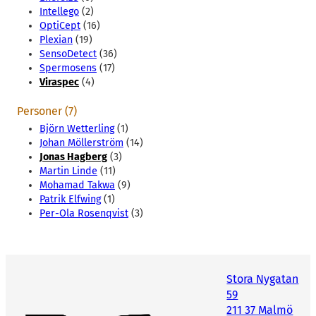
Intellego
(2)
OptiCept
(16)
Plexian
(19)
SensoDetect
(36)
Spermosens
(17)
Viraspec
(4)
Personer (7)
Björn Wetterling
(1)
Johan Möllerström
(14)
Jonas Hagberg
(3)
Martin Linde
(11)
Mohamad Takwa
(9)
Patrik Elfwing
(1)
Per-Ola Rosenqvist
(3)
Stora Nygatan
59
211 37 Malmö