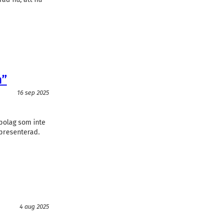
n”
16 sep 2025
bolag som inte
epresenterad.
4 aug 2025