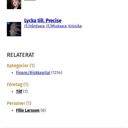
Lycka till, Precise
IT/Hårdvara
, 
IT/Mjukvara
, 
Krönika
RELATERAT
Kategorier (1)
Finans/Riskkapital
(1234)
Företag (1)
Tilf
(1)
Personer (1)
Filip Larsson
(6)