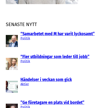
SENASTE NYTT
“Samarbetet med M har varit lyckosamt”
Politik
“Fler utbildningar som leder till jobb”
Politik
Händelser i veckan som gick
Aktier
”Ge företagare en plats vid bordet”
Politik