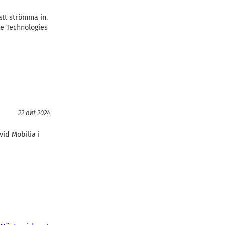
att strömma in.
me Technologies
22 okt 2024
id Mobilia i