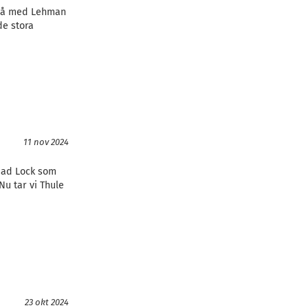
ivå med Lehman
de stora
11 nov 2024
Quad Lock som
Nu tar vi Thule
23 okt 2024