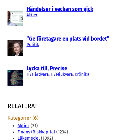
Händelser i veckan som gick
Aktier
”Ge företagare en plats vid bordet”
Politik
Lycka till, Precise
IT/Hårdvara
, 
IT/Mjukvara
, 
Krönika
RELATERAT
Kategorier (6)
Aktier
(31)
Finans/Riskkapital
(1234)
Läkemedel
(1092)