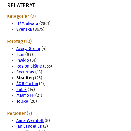
RELATERAT
Kategorier (2)
IT/Mjukvara
(2861)
Svenska
(8675)
Företag (10)
Avega Group
(4)
E.on
(89)
Inwido
(51)
Region Skåne
(355)
Securitas
(13)
Stratiteq
(23)
Å&R Carton
(17)
Entré
(14)
Malmö FF
(21)
Teleca
(28)
Personer (7)
Anna Werntoft
(8)
Jan Landelius
(2)