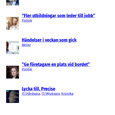
“Fler utbildningar som leder till jobb”
Politik
Händelser i veckan som gick
Aktier
”Ge företagare en plats vid bordet”
Politik
Lycka till, Precise
IT/Hårdvara
, 
IT/Mjukvara
, 
Krönika