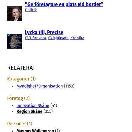
”Ge företagare en plats vid bordet”
Politik
Lycka till, Precise
IT/Hårdvara
, 
IT/Mjukvara
, 
Krönika
RELATERAT
Kategorier (1)
Myndighet/Organisation
(1153)
Företag (2)
Innovation Skåne
(41)
Region Skåne
(355)
Personer (1)
Magnus Wallengren
(1)