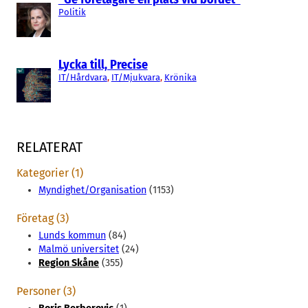
Politik
Lycka till, Precise
IT/Hårdvara
, 
IT/Mjukvara
, 
Krönika
RELATERAT
Kategorier (1)
Myndighet/Organisation
(1153)
Företag (3)
Lunds kommun
(84)
Malmö universitet
(24)
Region Skåne
(355)
Personer (3)