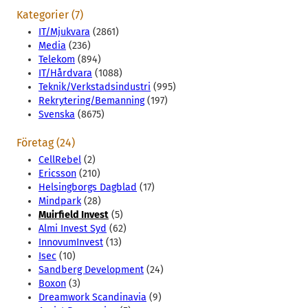
Kategorier (7)
IT/Mjukvara
(2861)
Media
(236)
Telekom
(894)
IT/Hårdvara
(1088)
Teknik/Verkstadsindustri
(995)
Rekrytering/Bemanning
(197)
Svenska
(8675)
Företag (24)
CellRebel
(2)
Ericsson
(210)
Helsingborgs Dagblad
(17)
Mindpark
(28)
Muirfield Invest
(5)
Almi Invest Syd
(62)
InnovumInvest
(13)
Isec
(10)
Sandberg Development
(24)
Boxon
(3)
Dreamwork Scandinavia
(9)